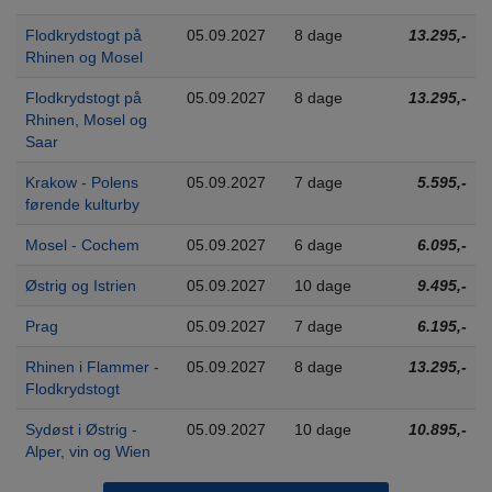
Flodkrydstogt på
05.09.2027
8 dage
13.295,-
Rhinen og Mosel
Flodkrydstogt på
05.09.2027
8 dage
13.295,-
Rhinen, Mosel og
Saar
Krakow - Polens
05.09.2027
7 dage
5.595,-
førende kulturby
Mosel - Cochem
05.09.2027
6 dage
6.095,-
Østrig og Istrien
05.09.2027
10 dage
9.495,-
Prag
05.09.2027
7 dage
6.195,-
Rhinen i Flammer -
05.09.2027
8 dage
13.295,-
Flodkrydstogt
Sydøst i Østrig -
05.09.2027
10 dage
10.895,-
Alper, vin og Wien