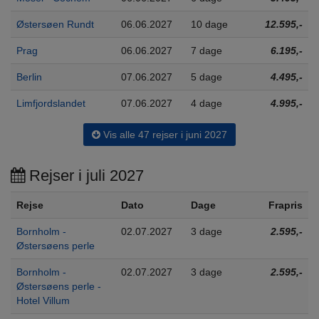
Østersøen Rundt
06.06.2027
10 dage
12.595,-
Prag
06.06.2027
7 dage
6.195,-
Berlin
07.06.2027
5 dage
4.495,-
Limfjordslandet
07.06.2027
4 dage
4.995,-
Vis alle 47 rejser i juni 2027
Rejser i juli 2027
Rejse
Dato
Dage
Frapris
Bornholm -
02.07.2027
3 dage
2.595,-
Østersøens perle
Bornholm -
02.07.2027
3 dage
2.595,-
Østersøens perle -
Hotel Villum