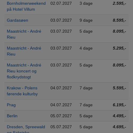
Bornholmerweekend
02.07.2027
3 dage
2.595,-
på Hotel Villum
Gardasøen
03.07.2027
9 dage
8.595,-
Maastricht - André
03.07.2027
5 dage
8.095,-
Rieu
Maastricht - André
03.07.2027
4 dage
5.295,-
Rieu
Maastricht - André
03.07.2027
5 dage
8.095,-
Rieu koncert og
flodkrydstogt
Krakow - Polens
04.07.2027
7 dage
5.595,-
førende kulturby
Prag
04.07.2027
7 dage
6.195,-
Berlin
05.07.2027
5 dage
4.495,-
Dresden, Spreewald
05.07.2027
5 dage
4.695,-
og Saksiske