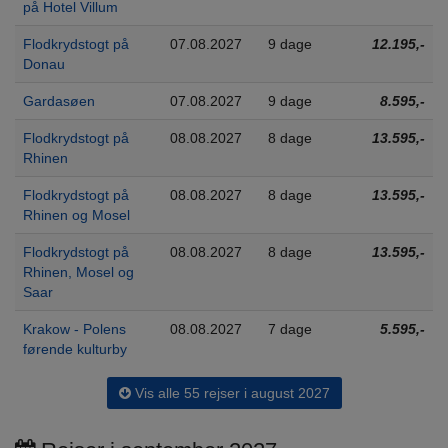
på Hotel Villum
Flodkrydstogt på
07.08.2027
9 dage
12.195,-
Donau
Gardasøen
07.08.2027
9 dage
8.595,-
Flodkrydstogt på
08.08.2027
8 dage
13.595,-
Rhinen
Flodkrydstogt på
08.08.2027
8 dage
13.595,-
Rhinen og Mosel
Flodkrydstogt på
08.08.2027
8 dage
13.595,-
Rhinen, Mosel og
Saar
Krakow - Polens
08.08.2027
7 dage
5.595,-
førende kulturby
Vis alle 55 rejser i august 2027