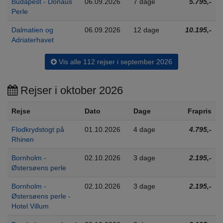
Budapest - Donaus
06.09.2026
7 dage
5.795,-
Perle
Dalmatien og
06.09.2026
12 dage
10.195,-
Adriaterhavet
Vis alle 112 rejser i september 2026
Rejser i oktober 2026
Rejse
Dato
Dage
Frapris
Flodkrydstogt på
01.10.2026
4 dage
4.795,-
Rhinen
Bornholm -
02.10.2026
3 dage
2.195,-
Østersøens perle
Bornholm -
02.10.2026
3 dage
2.195,-
Østersøens perle -
Hotel Villum