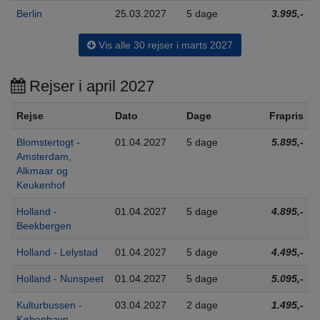
Berlin
25.03.2027
5 dage
3.995,-
Vis alle 30 rejser i marts 2027
Rejser i april 2027
Rejse
Dato
Dage
Frapris
Blomstertogt -
01.04.2027
5 dage
5.895,-
Amsterdam,
Alkmaar og
Keukenhof
Holland -
01.04.2027
5 dage
4.895,-
Beekbergen
Holland - Lelystad
01.04.2027
5 dage
4.495,-
Holland - Nunspeet
01.04.2027
5 dage
5.095,-
Kulturbussen -
03.04.2027
2 dage
1.495,-
København