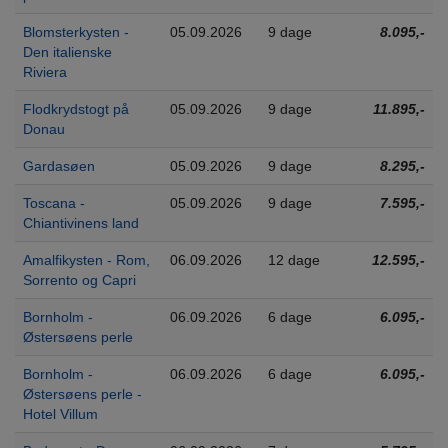
Blomsterkysten -
05.09.2026
9 dage
8.095,-
Den italienske
Riviera
Flodkrydstogt på
05.09.2026
9 dage
11.895,-
Donau
Gardasøen
05.09.2026
9 dage
8.295,-
Toscana -
05.09.2026
9 dage
7.595,-
Chiantivinens land
Amalfikysten - Rom,
06.09.2026
12 dage
12.595,-
Sorrento og Capri
Bornholm -
06.09.2026
6 dage
6.095,-
Østersøens perle
Bornholm -
06.09.2026
6 dage
6.095,-
Østersøens perle -
Hotel Villum