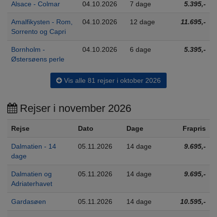
Alsace - Colmar
04.10.2026
7 dage
5.395,-
Amalfikysten - Rom,
04.10.2026
12 dage
11.695,-
Sorrento og Capri
Bornholm -
04.10.2026
6 dage
5.395,-
Østersøens perle
Vis alle 81 rejser i oktober 2026
Rejser i november 2026
Rejse
Dato
Dage
Frapris
Dalmatien - 14
05.11.2026
14 dage
9.695,-
dage
Dalmatien og
05.11.2026
14 dage
9.695,-
Adriaterhavet
Gardasøen
05.11.2026
14 dage
10.595,-