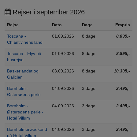
Rejser i september 2026
Rejse
Dato
Dage
Frapris
Toscana -
01.09.2026
8 dage
8.895,-
Chiantivinens land
Toscana - Flyv på
01.09.2026
8 dage
8.895,-
busrejse
Baskerlandet og
03.09.2026
8 dage
10.395,-
Galicien
Bornholm -
04.09.2026
3 dage
2.495,-
Østersøens perle
Bornholm -
04.09.2026
3 dage
2.495,-
Østersøens perle -
Hotel Villum
Bornholmerweekend
04.09.2026
3 dage
2.495,-
på Hotel Villum