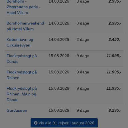
Bornholm -
14.08.2026
3 dage
2.595,-
Østersøens perle -
Hotel Villum
Bornholmerweekend
14.08.2026
3 dage
2.595,-
på Hotel Villum
København og
14.08.2026
2 dage
2.450,-
Cirkusrevyen
Flodkrydstogt på
15.08.2026
9 dage
11.995,-
Donau
Flodkrydstogt på
15.08.2026
9 dage
11.995,-
Rhinen
Flodkrydstogt på
15.08.2026
9 dage
11.995,-
Rhinen, Main og
Donau
Gardasøen
15.08.2026
9 dage
8.295,-
Vis alle 91 rejser i august 2026