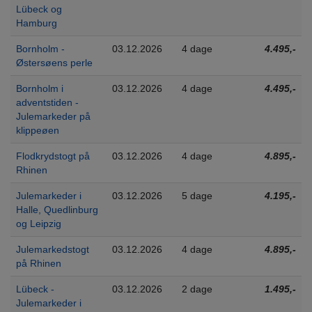
Lübeck og
Hamburg
Bornholm -
03.12.2026
4 dage
4.495,-
Østersøens perle
Bornholm i
03.12.2026
4 dage
4.495,-
adventstiden -
Julemarkeder på
klippeøen
Flodkrydstogt på
03.12.2026
4 dage
4.895,-
Rhinen
Julemarkeder i
03.12.2026
5 dage
4.195,-
Halle, Quedlinburg
og Leipzig
Julemarkedstogt
03.12.2026
4 dage
4.895,-
på Rhinen
Lübeck -
03.12.2026
2 dage
1.495,-
Julemarkeder i