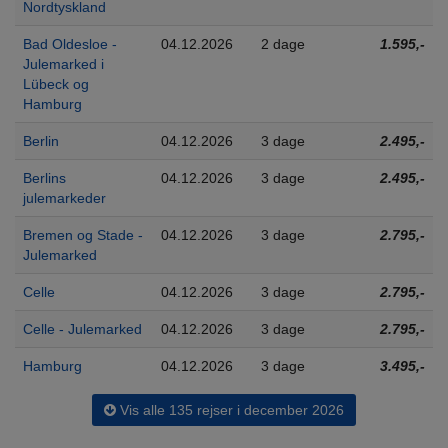
Nordtyskland
Bad Oldesloe -
04.12.2026
2 dage
1.595,-
Julemarked i
Lübeck og
Hamburg
Berlin
04.12.2026
3 dage
2.495,-
Berlins
04.12.2026
3 dage
2.495,-
julemarkeder
Bremen og Stade -
04.12.2026
3 dage
2.795,-
Julemarked
Celle
04.12.2026
3 dage
2.795,-
Celle - Julemarked
04.12.2026
3 dage
2.795,-
Hamburg
04.12.2026
3 dage
3.495,-
Vis alle 135 rejser i december 2026