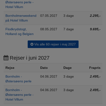
Østersøens perle -
Hotel Villum
Bornholmerweekend
07.05.2027
3 dage
2.295,-
på Hotel Villum
Flodkrydstogt,
08.05.2027
7 dage
9.695,-
Holland og Belgien
Vis alle 60 rejser i maj 2027
Rejser i juni 2027
Rejse
Dato
Dage
Frapris
Bornholm -
04.06.2027
3 dage
2.495,-
Østersøens perle
Bornholm -
04.06.2027
3 dage
2.495,-
Østersøens perle -
Hotel Villum