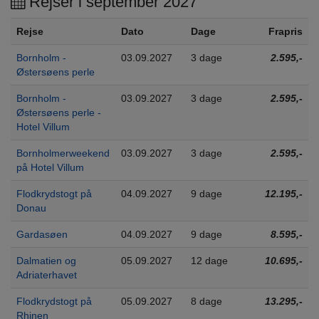
Rejser i september 2027
Rejse
Dato
Dage
Frapris
Bornholm -
03.09.2027
3 dage
2.595,-
Østersøens perle
Bornholm -
03.09.2027
3 dage
2.595,-
Østersøens perle -
Hotel Villum
Bornholmerweekend
03.09.2027
3 dage
2.595,-
på Hotel Villum
Flodkrydstogt på
04.09.2027
9 dage
12.195,-
Donau
Gardasøen
04.09.2027
9 dage
8.595,-
Dalmatien og
05.09.2027
12 dage
10.695,-
Adriaterhavet
Flodkrydstogt på
05.09.2027
8 dage
13.295,-
Rhinen