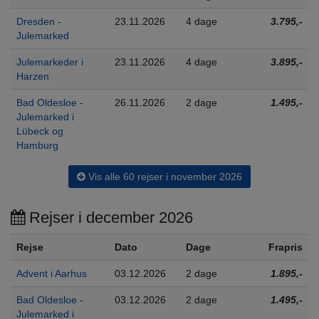
Dresden -
23.11.2026
4 dage
3.795,-
Julemarked
Julemarkeder i
23.11.2026
4 dage
3.895,-
Harzen
Bad Oldesloe -
26.11.2026
2 dage
1.495,-
Julemarked i
Lübeck og
Hamburg
Vis alle 60 rejser i november 2026
Rejser i december 2026
Rejse
Dato
Dage
Frapris
Advent i Aarhus
03.12.2026
2 dage
1.895,-
Bad Oldesloe -
03.12.2026
2 dage
1.495,-
Julemarked i