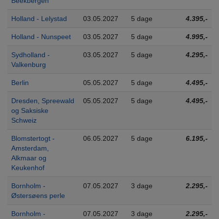
Beekbergen
Holland - Lelystad
03.05.2027
5 dage
4.395,-
Holland - Nunspeet
03.05.2027
5 dage
4.995,-
Sydholland -
03.05.2027
5 dage
4.295,-
Valkenburg
Berlin
05.05.2027
5 dage
4.495,-
Dresden, Spreewald
05.05.2027
5 dage
4.495,-
og Saksiske
Schweiz
Blomstertogt -
06.05.2027
5 dage
6.195,-
Amsterdam,
Alkmaar og
Keukenhof
Bornholm -
07.05.2027
3 dage
2.295,-
Østersøens perle
Bornholm -
07.05.2027
3 dage
2.295,-