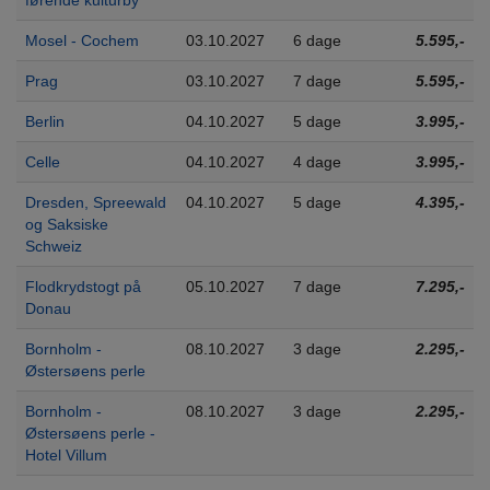
førende kulturby
Mosel - Cochem
03.10.2027
6 dage
5.595,-
Prag
03.10.2027
7 dage
5.595,-
Berlin
04.10.2027
5 dage
3.995,-
Celle
04.10.2027
4 dage
3.995,-
Dresden, Spreewald
04.10.2027
5 dage
4.395,-
og Saksiske
Schweiz
Flodkrydstogt på
05.10.2027
7 dage
7.295,-
Donau
Bornholm -
08.10.2027
3 dage
2.295,-
Østersøens perle
Bornholm -
08.10.2027
3 dage
2.295,-
Østersøens perle -
Hotel Villum