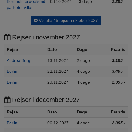
Bornholmerweekend
08.10.2027
3 dage
2.295,-
på Hotel Villum
Vis alle 46 rejser i oktober 2027
Rejser i november 2027
Rejse
Dato
Dage
Frapris
Andrea Berg
13.11.2027
2 dage
3.195,-
Berlin
22.11.2027
4 dage
3.495,-
Berlin
29.11.2027
4 dage
2.995,-
Rejser i december 2027
Rejse
Dato
Dage
Frapris
Berlin
06.12.2027
4 dage
2.995,-