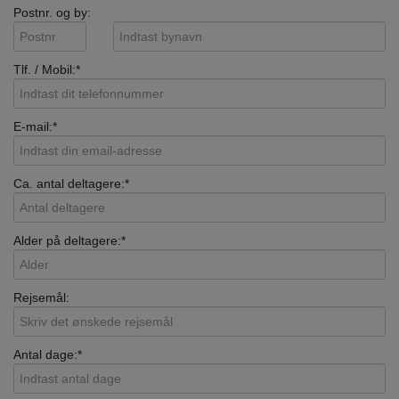
Postnr. og by:
Tlf. / Mobil:*
E-mail:*
Ca. antal deltagere:*
Alder på deltagere:*
Rejsemål:
Antal dage:*