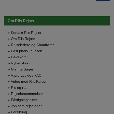
Om Riis Rejser
»
Kontakt Riis Rejser
»
Om Riis Rejser
»
Rejseledere og Chauffører
»
Fast plads i bussen
»
Gavekort
»
Nyhedsbrev
»
Glemte Sager
»
Værd at vide / FAQ
»
Video med Riis Rejser
»
Ris og ros
»
Rejsebestemmelser
»
Påstigningsruter
»
Job som rejseleder
»
Forsikring