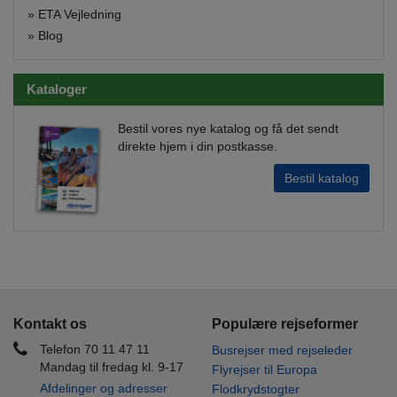
»
ETA Vejledning
»
Blog
Kataloger
Bestil vores nye katalog og få det sendt
direkte hjem i din postkasse.
Bestil katalog
Kontakt os
Populære rejseformer
Telefon 70 11 47 11
Busrejser med rejseleder
Mandag til fredag kl. 9-17
Flyrejser til Europa
Afdelinger og adresser
Flodkrydstogter