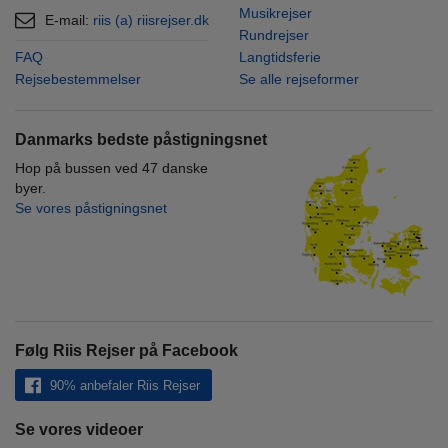
Musikrejser
E-mail:
riis (a) riisrejser.dk
Rundrejser
FAQ
Langtidsferie
Rejsebestemmelser
Se alle rejseformer
Danmarks bedste påstigningsnet
Hop på bussen ved 47 danske
byer.
Se vores påstigningsnet
Følg Riis Rejser på Facebook
90% anbefaler Riis Rejser
Se vores videoer