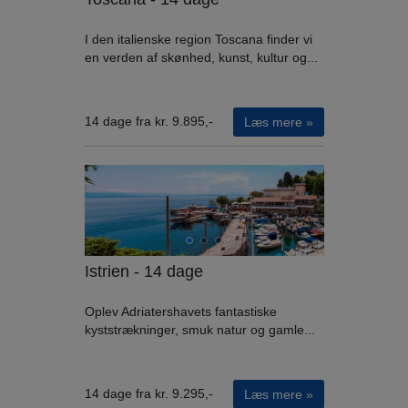
I den italienske region Toscana finder vi
en verden af skønhed, kunst, kultur og...
14 dage fra kr. 9.895,-
Læs mere »
Istrien - 14 dage
Oplev Adriatershavets fantastiske
kyststrækninger, smuk natur og gamle...
14 dage fra kr. 9.295,-
Læs mere »