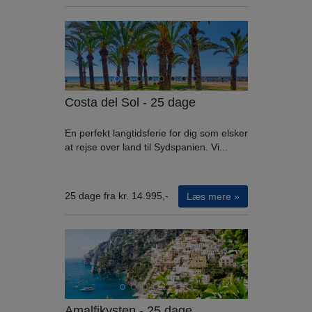
Costa del Sol - 25 dage
En perfekt langtidsferie for dig som elsker
at rejse over land til Sydspanien. Vi...
25 dage fra kr. 14.995,-
Læs mere »
Amalfikysten - 25 dage