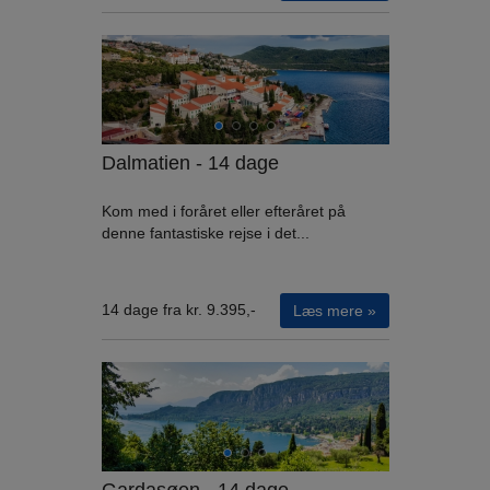
Dalmatien - 14 dage
Kom med i foråret eller efteråret på
denne fantastiske rejse i det...
14 dage fra kr. 9.395,-
Læs mere »