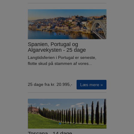
Spanien, Portugal og
Algarvekysten - 25 dage
Langtidsferien i Portugal er seneste,
flotte skud på stammen af vores...
25 dage fra kr. 20.995,-
Læs mere »
Toscana - 14 dage