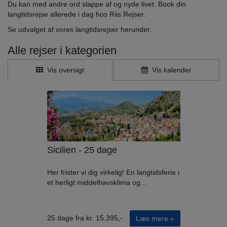
Du kan med andre ord slappe af og nyde livet. Book din
langtidsrejse allerede i dag hos Riis Rejser.
Se udvalget af vores langtidsrejser herunder.
Alle rejser i kategorien
Vis oversigt
Vis kalender
Sicilien - 25 dage
Her frister vi dig virkelig! En langtidsferie i
et herligt middelhavsklima og...
25 dage fra kr. 15.395,-
Læs mere »