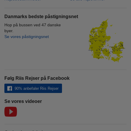
Danmarks bedste påstigningsnet
Hop på bussen ved 47 danske
byer.
Se vores påstigningsnet
Følg Riis Rejser på Facebook
90% anbefaler Riis Rejser
Se vores videoer