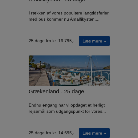
I rækken af vores populære langtidsferier
med bus kommer nu Amalfikysten,...
25 dage fra kr. 16.795,-
Læs mere »
Grækenland - 25 dage
Endnu engang har vi opdaget et herligt
rejsemål som udgangspunkt for vores...
25 dage fra kr. 14.695,-
Læs mere »