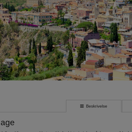
Beskrivelse
 dage