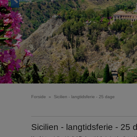
Forside
»
Sicilien - langtidsferie - 25 dage
Sicilien - langtidsferie - 25