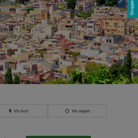
Grupperejser
Vis kort
Vis vejret