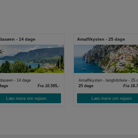
dasøen - 14 dage
Amalfikysten - 25 dage
dasøen - 14 dage
dage
Fra 10.595,-
25 dage
Fra 16.7
Læs mere om rejsen
Læs mere om rejsen