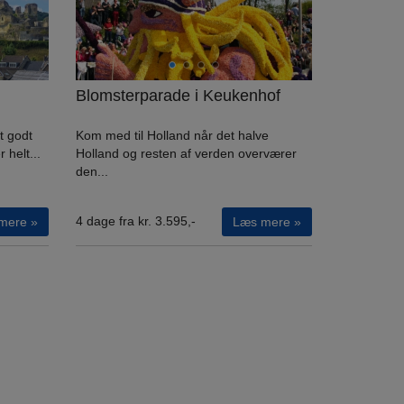
Blomsterparade i Keukenhof
t godt
Kom med til Holland når det halve
 helt...
Holland og resten af verden overværer
den...
4 dage fra kr. 3.595,-
mere »
Læs mere »