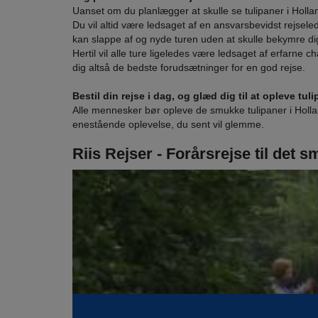
Uanset om du planlægger at skulle se tulipaner i Hollan
Du vil altid være ledsaget af en ansvarsbevidst rejseled
kan slappe af og nyde turen uden at skulle bekymre dig
Hertil vil alle ture ligeledes være ledsaget af erfarne c
dig altså de bedste forudsætninger for en god rejse.
Bestil din rejse i dag, og glæd dig til at opleve tul
Alle mennesker bør opleve de smukke tulipaner i Holland
enestående oplevelse, du sent vil glemme.
Riis Rejser - Forårsrejse til det