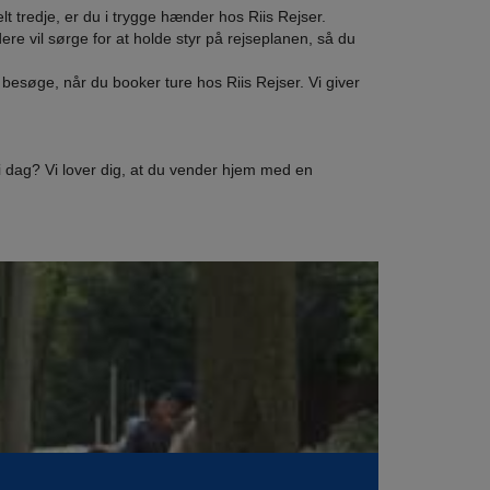
helt tredje, er du i trygge hænder hos Riis Rejser.
dere vil sørge for at holde styr på rejseplanen, så du
al besøge, når du booker ture hos Riis Rejser. Vi giver
 i dag? Vi lover dig, at du vender hjem med en