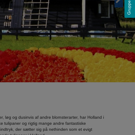
Grupperejser
r, løg og dusinvis af andre blomsterarter, har Holland i
e tulipaner og rigtig mange andre fantastiske
indtryk, der sætter sig på nethinden som et evigt