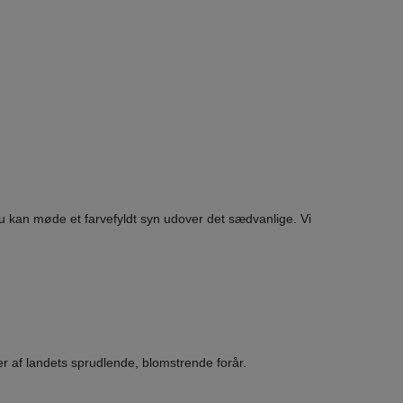
n du kan møde et farvefyldt syn udover det sædvanlige. Vi
ver af landets sprudlende, blomstrende forår.