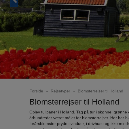
Forside
»
Rejsetyper
»
Blomsterrejser til Holland
Blomsterrejser til Holland
Oplev tulipaner i Holland. Tag på tur i skønne, grønne 
århundreder været målet for blomsterrejser. Her har b
forårsblomster pryde i vinduer, i drivhuse og ikke mind