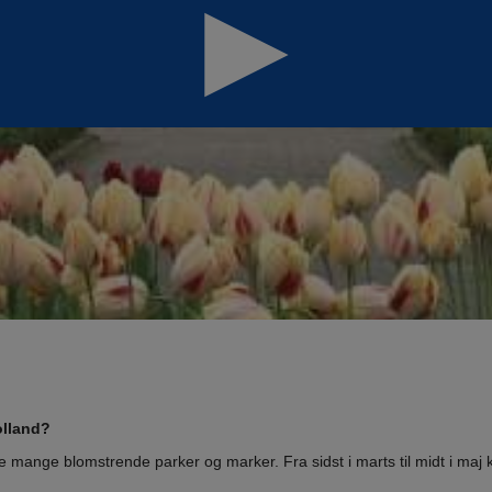
olland?
de mange blomstrende parker og marker. Fra sidst i marts til midt i ma