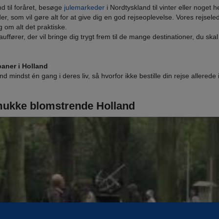
d til foråret, besøge
julemarkeder
i Nordtyskland til vinter eller noget 
er, som vil gøre alt for at give dig en god rejseoplevelse. Vores rejsele
 om alt det praktiske.
hauffører, der vil bringe dig trygt frem til de mange destinationer, du sk
ipaner i Holland
 mindst én gang i deres liv, så hvorfor ikke bestille din rejse allerede
 smukke blomstrende Holland