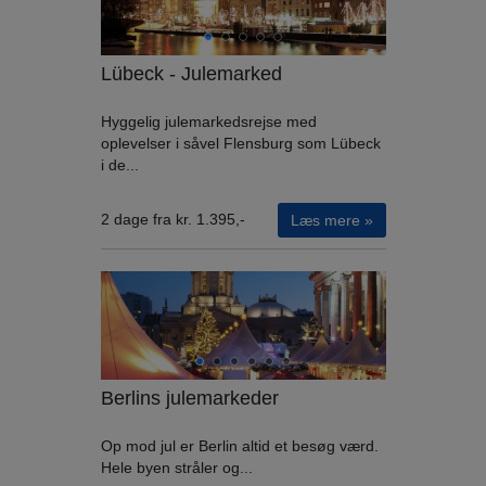
Lübeck - Julemarked
Hyggelig julemarkedsrejse med
oplevelser i såvel Flensburg som Lübeck
i de...
2 dage fra kr. 1.395,-
Læs mere »
Berlins julemarkeder
Op mod jul er Berlin altid et besøg værd.
Hele byen stråler og...