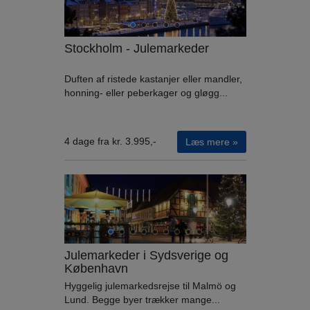
Stockholm - Julemarkeder
Duften af ristede kastanjer eller mandler,
honning- eller peberkager og gløgg...
4 dage fra kr. 3.995,-
Læs mere »
Julemarkeder i Sydsverige og
København
Hyggelig julemarkedsrejse til Malmö og
Lund. Begge byer trækker mange...