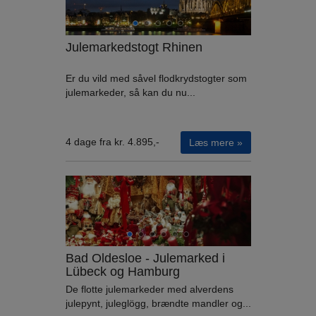
Julemarkedstogt Rhinen
Er du vild med såvel flodkrydstogter som
julemarkeder, så kan du nu...
4 dage fra kr. 4.895,-
Læs mere »
Bad Oldesloe - Julemarked i
Lübeck og Hamburg
De flotte julemarkeder med alverdens
julepynt, juleglögg, brændte mandler og...