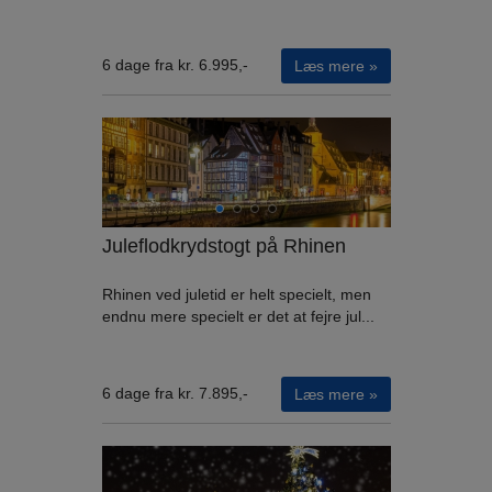
6 dage fra kr. 6.995,-
Læs mere »
Juleflodkrydstogt på Rhinen
Rhinen ved juletid er helt specielt, men
endnu mere specielt er det at fejre jul...
6 dage fra kr. 7.895,-
Læs mere »