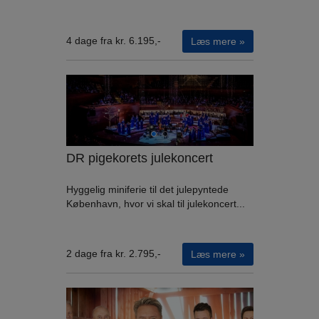
4 dage fra kr. 6.195,-
Læs mere »
DR pigekorets julekoncert
Hyggelig miniferie til det julepyntede
København, hvor vi skal til julekoncert...
2 dage fra kr. 2.795,-
Læs mere »