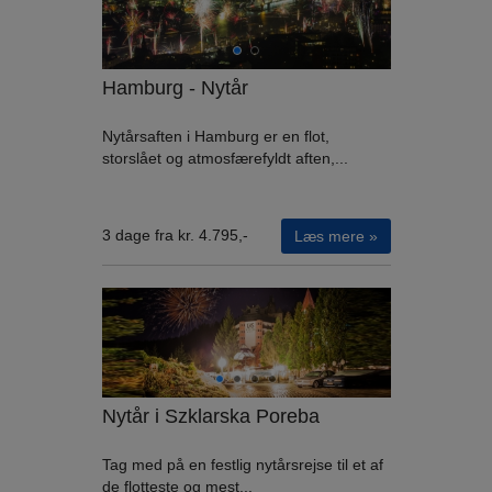
Hamburg - Nytår
Nytårsaften i Hamburg er en flot,
storslået og atmosfærefyldt aften,...
3 dage fra kr. 4.795,-
Læs mere »
Nytår i Szklarska Poreba
Tag med på en festlig nytårsrejse til et af
de flotteste og mest...