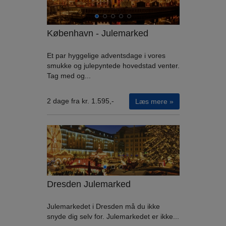
København - Julemarked
Et par hyggelige adventsdage i vores
smukke og julepyntede hovedstad venter.
Tag med og...
2 dage fra kr. 1.595,-
Læs mere »
Dresden Julemarked
Julemarkedet i Dresden må du ikke
snyde dig selv for. Julemarkedet er ikke...