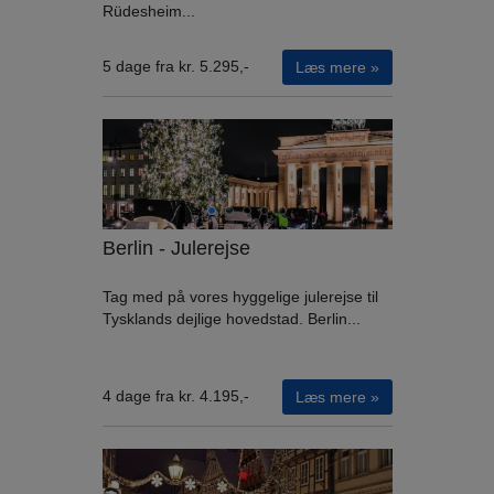
Rüdesheim...
5 dage fra kr. 5.295,-
Læs mere »
Berlin - Julerejse
Tag med på vores hyggelige julerejse til
Tysklands dejlige hovedstad. Berlin...
4 dage fra kr. 4.195,-
Læs mere »