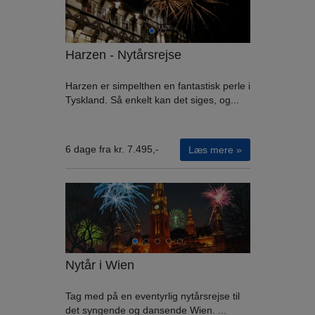
Harzen - Nytårsrejse
Harzen er simpelthen en fantastisk perle i
Tyskland. Så enkelt kan det siges, og...
6 dage fra kr. 7.495,-
Læs mere »
Nytår i Wien
Tag med på en eventyrlig nytårsrejse til
det syngende og dansende Wien. ...