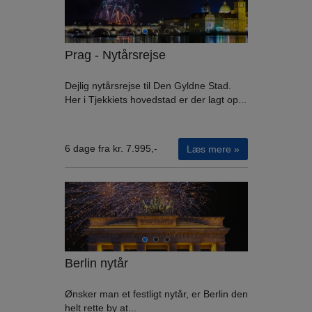
Prag - Nytårsrejse
Dejlig nytårsrejse til Den Gyldne Stad.
Her i Tjekkiets hovedstad er der lagt op...
6 dage fra kr. 7.995,-
Læs mere »
Berlin nytår
Ønsker man et festligt nytår, er Berlin den
helt rette by at...