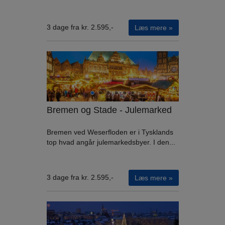
3 dage fra kr. 2.595,-
Læs mere »
Bremen og Stade - Julemarked
Bremen ved Weserfloden er i Tysklands
top hvad angår julemarkedsbyer. I den...
3 dage fra kr. 2.595,-
Læs mere »