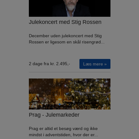
Julekoncert med Stig Rossen
December uden julekoncert med Stig
Rossen er ligesom en skål risengrød...
2 dage fra kr. 2.495,-
Læs mere »
Prag - Julemarkeder
Prag er altid et besøg værd og ikke
mindst i adventstiden, hvor der er...