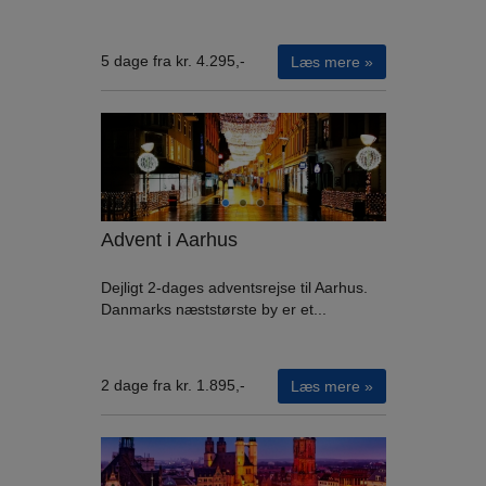
5 dage fra kr. 4.295,-
Læs mere »
Advent i Aarhus
Dejligt 2-dages adventsrejse til Aarhus.
Danmarks næststørste by er et...
2 dage fra kr. 1.895,-
Læs mere »