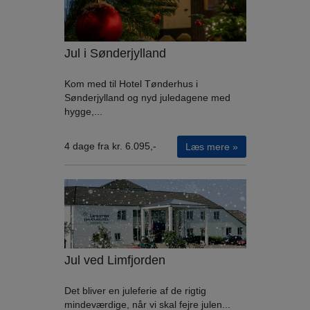
Jul i Sønderjylland
Kom med til Hotel Tønderhus i
Sønderjylland og nyd juledagene med
hygge,...
4 dage fra kr. 6.095,-
Læs mere »
Jul ved Limfjorden
Det bliver en juleferie af de rigtig
mindeværdige, når vi skal fejre julen...