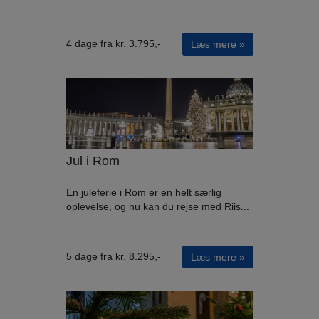
4 dage fra kr. 3.795,-
Læs mere »
Jul i Rom
En juleferie i Rom er en helt særlig
oplevelse, og nu kan du rejse med Riis...
5 dage fra kr. 8.295,-
Læs mere »