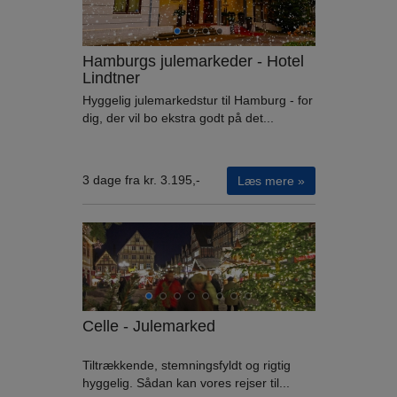
Hamburgs julemarkeder - Hotel
Lindtner
Hyggelig julemarkedstur til Hamburg - for
dig, der vil bo ekstra godt på det...
3 dage fra kr. 3.195,-
Læs mere »
Celle - Julemarked
Tiltrækkende, stemningsfyldt og rigtig
hyggelig. Sådan kan vores rejser til...