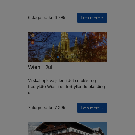
6 dage fra kr. 6.795,-
Læs mere »
Wien - Jul
Vi skal opleve julen i det smukke og
fredfyldte Wien i en fortryllende blanding
af...
7 dage fra kr. 7.295,-
Læs mere »