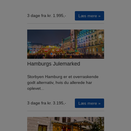
3 dage fra kr. 1.995,-
Læs mere »
Hamburgs Julemarked
Storbyen Hamburg er et overraskende
godt alternativ, hvis du allerede har
oplevet...
3 dage fra kr. 3.195,-
Læs mere »