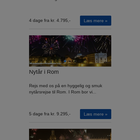
4 dage fra kr. 4.795,-
Læs mere »
Nytår i Rom
Rejs med os på en hyggelig og smuk
nytårsrejse til Rom. I Rom bor vi...
5 dage fra kr. 9.295,-
Læs mere »