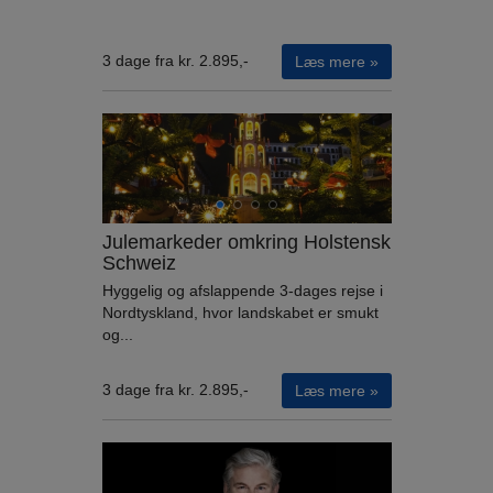
3 dage fra kr. 2.895,-
Læs mere »
Julemarkeder omkring Holstensk
Schweiz
Hyggelig og afslappende 3-dages rejse i
Nordtyskland, hvor landskabet er smukt
og...
3 dage fra kr. 2.895,-
Læs mere »