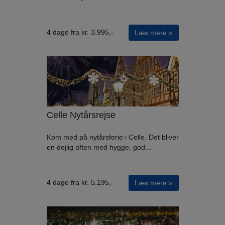
4 dage fra kr. 3.995,-
Læs mere »
Celle Nytårsrejse
Kom med på nytårsferie i Celle. Det bliver
en dejlig aften med hygge, god...
4 dage fra kr. 5.195,-
Læs mere »