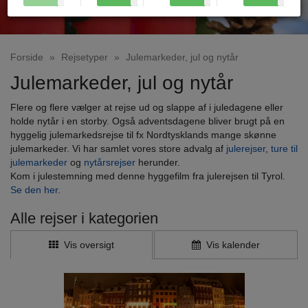
Forside
»
Rejsetyper
»
Julemarkeder, jul og nytår
Julemarkeder, jul og nytår
Flere og flere vælger at rejse ud og slappe af i juledagene eller
holde nytår i en storby. Også adventsdagene bliver brugt på en
hyggelig julemarkedsrejse til fx Nordtysklands mange skønne
julemarkeder. Vi har samlet vores store advalg af
julerejser
,
ture til
julemarkeder
og
nytårsrejser
herunder.
Kom i julestemning med denne hyggefilm fra julerejsen til Tyrol.
Se den her.
Alle rejser i kategorien
Vis oversigt
Vis kalender