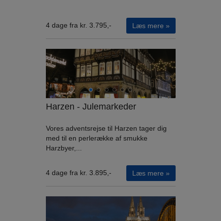
4 dage fra kr. 3.795,-
Læs mere »
Harzen - Julemarkeder
Vores adventsrejse til Harzen tager dig
med til en perlerække af smukke
Harzbyer,...
4 dage fra kr. 3.895,-
Læs mere »