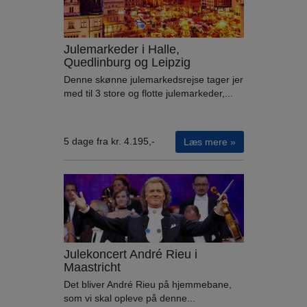
Julemarkeder i Halle,
Quedlinburg og Leipzig
Denne skønne julemarkedsrejse tager jer
med til 3 store og flotte julemarkeder,...
5 dage fra kr. 4.195,-
Læs mere »
Julekoncert André Rieu i
Maastricht
Det bliver André Rieu på hjemmebane,
som vi skal opleve på denne...