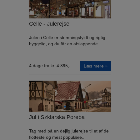
Celle - Julerejse
Julen i Celle er stemningsfyldt og rigtig
hyggelig, og du får en afslappende...
4 dage fra kr. 4.395,-
Læs mere »
Jul i Szklarska Poreba
Tag med på en dejlig julerejse til et af de
flotteste og mest populære...