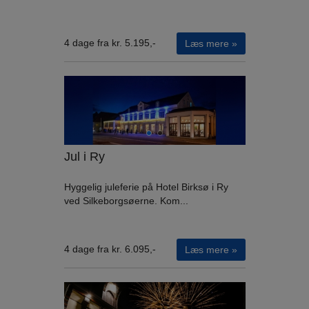
4 dage fra kr. 5.195,-
Læs mere »
Jul i Ry
Hyggelig juleferie på Hotel Birksø i Ry
ved Silkeborgsøerne. Kom...
4 dage fra kr. 6.095,-
Læs mere »