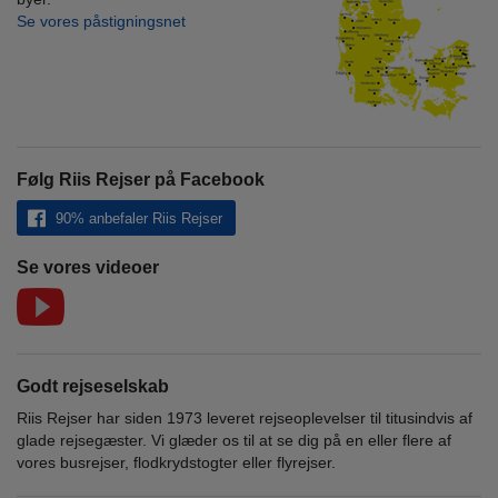
Se vores påstigningsnet
Følg Riis Rejser på Facebook
90% anbefaler Riis Rejser
Se vores videoer
Godt rejseselskab
Riis Rejser har siden 1973 leveret rejseoplevelser til titusindvis af
glade rejsegæster. Vi glæder os til at se dig på en eller flere af
vores busrejser, flodkrydstogter eller flyrejser.