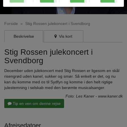
Forside
»
Stig Rossen julekoncert i Svendborg
Beskrivelse
Vis kort
Stig Rossen julekoncert i
Svendborg
December uden julekoncert med Stig Rossen er ligesom en skål
risengrød uden kanel, sukker og smør. Så enkelt er det, og nu
kan du komme med os til Sydfyn og komme i den helt rigtige
julestemning i selskab med den berømte musicalsanger.
Foto: Les Kaner - www.kaner.dk
Tip en ven om denne rejse
Afrejsedatoer