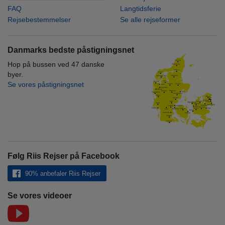
FAQ
Langtidsferie
Rejsebestemmelser
Se alle rejseformer
Danmarks bedste påstigningsnet
Hop på bussen ved 47 danske
byer.
Se vores påstigningsnet
Følg Riis Rejser på Facebook
90% anbefaler Riis Rejser
Se vores videoer