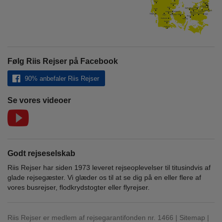
Følg Riis Rejser på Facebook
90% anbefaler Riis Rejser
Se vores videoer
Godt rejseselskab
Riis Rejser har siden 1973 leveret rejseoplevelser til titusindvis af
glade rejsegæster. Vi glæder os til at se dig på en eller flere af
vores busrejser, flodkrydstogter eller flyrejser.
Riis Rejser er medlem af rejsegarantifonden nr. 1466 |
Sitemap
|