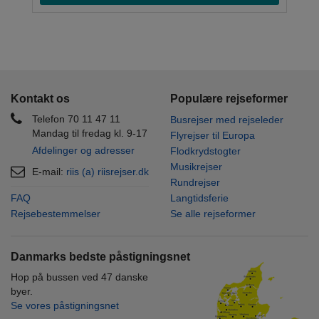
Kontakt os
Populære rejseformer
Telefon 70 11 47 11
Busrejser med rejseleder
Mandag til fredag kl. 9-17
Flyrejser til Europa
Afdelinger og adresser
Flodkrydstogter
Musikrejser
E-mail:
riis (a) riisrejser.dk
Rundrejser
FAQ
Langtidsferie
Rejsebestemmelser
Se alle rejseformer
Danmarks bedste påstigningsnet
Hop på bussen ved 47 danske
byer.
Se vores påstigningsnet