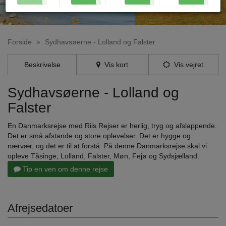
Forside
»
Sydhavsøerne - Lolland og Falster
Beskrivelse
Vis kort
Vis vejret
Sydhavsøerne - Lolland og
Falster
En Danmarksrejse med Riis Rejser er herlig, tryg og afslappende.
Det er små afstande og store oplevelser. Det er hygge og
nærvær, og det er til at forstå. På denne Danmarksrejse skal vi
opleve Tåsinge, Lolland, Falster, Møn, Fejø og Sydsjælland.
Tip en ven om denne rejse
Afrejsedatoer