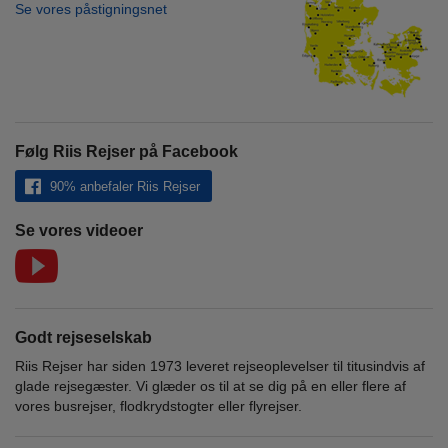
Se vores påstigningsnet
Følg Riis Rejser på Facebook
90% anbefaler Riis Rejser
Se vores videoer
Godt rejseselskab
Riis Rejser har siden 1973 leveret rejseoplevelser til titusindvis af
glade rejsegæster. Vi glæder os til at se dig på en eller flere af
vores busrejser, flodkrydstogter eller flyrejser.