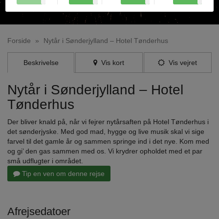
Forside
»
Nytår i Sønderjylland – Hotel Tønderhus
Beskrivelse
Vis kort
Vis vejret
Nytår i Sønderjylland – Hotel
Tønderhus
Der bliver knald på, når vi fejrer nytårsaften på Hotel Tønderhus i
det sønderjyske. Med god mad, hygge og live musik skal vi sige
farvel til det gamle år og sammen springe ind i det nye. Kom med
og gi’ den gas sammen med os. Vi krydrer opholdet med et par
små udflugter i området.
Tip en ven om denne rejse
Afrejsedatoer