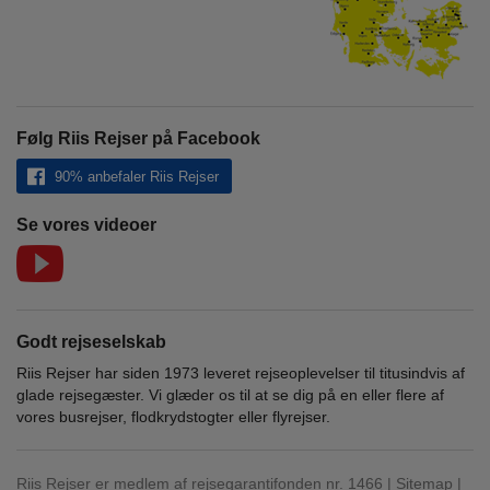
Følg Riis Rejser på Facebook
90% anbefaler Riis Rejser
Se vores videoer
Godt rejseselskab
Riis Rejser har siden 1973 leveret rejseoplevelser til titusindvis af
glade rejsegæster. Vi glæder os til at se dig på en eller flere af
vores busrejser, flodkrydstogter eller flyrejser.
Riis Rejser er medlem af rejsegarantifonden nr. 1466 |
Sitemap
|