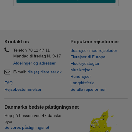
Kontakt os
Populære rejseformer
Telefon 70 11 47 11
Busrejser med rejseleder
Mandag til fredag kl. 9-17
Flyrejser til Europa
Afdelinger og adresser
Flodkrydstogter
Musikrejser
E-mail:
riis (a) riisrejser.dk
Rundrejser
FAQ
Langtidsferie
Rejsebestemmelser
Se alle rejseformer
Danmarks bedste påstigningsnet
Hop på bussen ved 47 danske
byer.
Se vores påstigningsnet