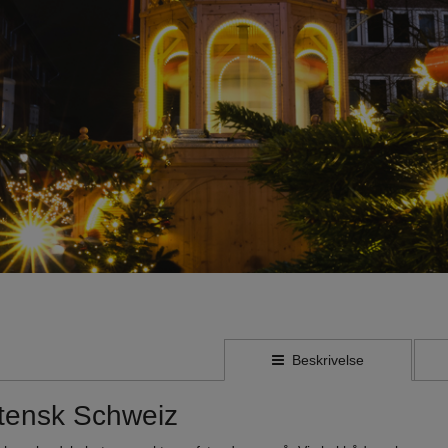
Beskrivelse
tensk Schweiz