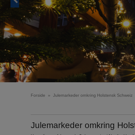
Forside
»
Julemarkeder omkring Holstensk Schweiz
Julemarkeder omkring Hols