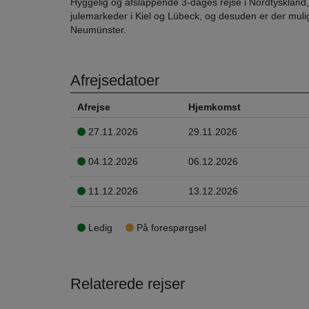
Hyggelig og afslappende 3-dages rejse i Nordtyskland
julemarkeder i Kiel og Lübeck, og desuden er der muli
Neumünster.
Afrejsedatoer
Afrejse
Hjemkomst
27.11.2026
29.11.2026
04.12.2026
06.12.2026
11.12.2026
13.12.2026
Ledig
På forespørgsel
Relaterede rejser