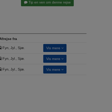
Tip en ven om denne rejse
Afrejse fra
Fyn, Jyl., Sjæ.
Vis mere
Fyn, Jyl., Sjæ.
Vis mere
Fyn, Jyl., Sjæ.
Vis mere