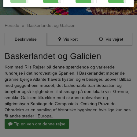
Forside
»
Baskerlandet og Galicien
Beskrivelse
Vis kort
Vis vejret
Baskerlandet og Galicien
Kom med Riis Rejser på denne spændende og varierede
rundrejse i det nordvestlige Spanien. I Baskerlandet møder de
grønne bjerge Atlanterhavets kyster, og vi besøger, udover Bilbao
med guggenheim museet, det fashionable San Sebastián og
benytter også lejligheden til at smage på den lokale vin. Grønne,
smukke Galicien tiltrækker med skønne oplevelser og
pilgrimsbyen Santiago de Compostela. Omkring Praza do
Obradoiro er en samling af historiske bygninger, hvis lige kun ses
få andre steder i Europa.
Tip en ven om denne rejse