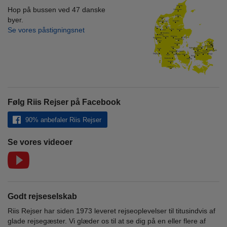
Hop på bussen ved 47 danske
byer.
Se vores påstigningsnet
Følg Riis Rejser på Facebook
90% anbefaler Riis Rejser
Se vores videoer
Godt rejseselskab
Riis Rejser har siden 1973 leveret rejseoplevelser til titusindvis af
glade rejsegæster. Vi glæder os til at se dig på en eller flere af