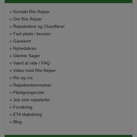
»
Kontakt Riis Rejser
»
Om Riis Rejser
»
Rejseledere og Chauffører
»
Fast plads i bussen
»
Gavekort
»
Nyhedsbrev
»
Glemte Sager
»
Værd at vide / FAQ
»
Video med Riis Rejser
»
Ris og ros
»
Rejsebestemmelser
»
Påstigningsruter
»
Job som rejseleder
»
Forsikring
»
ETA Vejledning
»
Blog