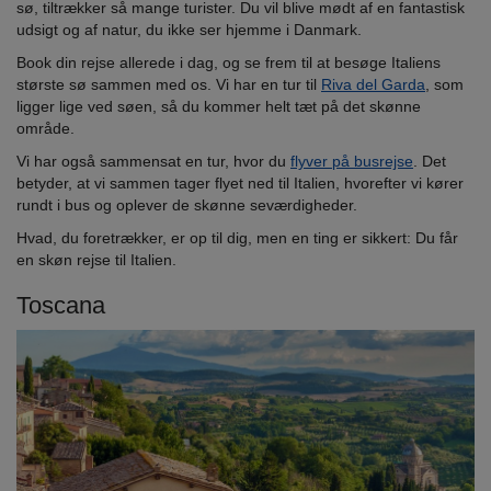
sø, tiltrækker så mange turister. Du vil blive mødt af en fantastisk
udsigt og af natur, du ikke ser hjemme i Danmark.
Book din rejse allerede i dag, og se frem til at besøge Italiens
største sø sammen med os. Vi har en tur til
Riva del Garda
, som
ligger lige ved søen, så du kommer helt tæt på det skønne
område.
Vi har også sammensat en tur, hvor du
flyver på busrejse
. Det
betyder, at vi sammen tager flyet ned til Italien, hvorefter vi kører
rundt i bus og oplever de skønne seværdigheder.
Hvad, du foretrækker, er op til dig, men en ting er sikkert: Du får
en skøn rejse til Italien.
Toscana