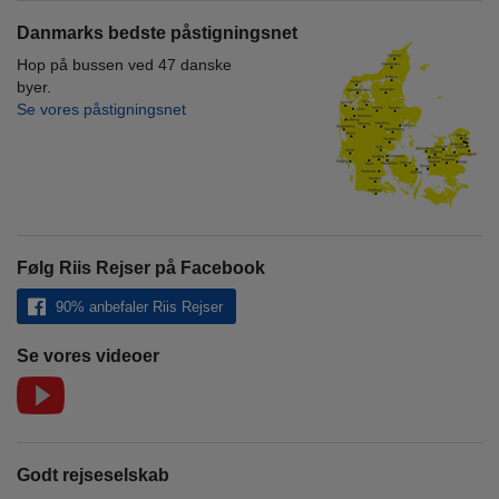
Danmarks bedste påstigningsnet
Hop på bussen ved 47 danske
byer.
Se vores påstigningsnet
Følg Riis Rejser på Facebook
90% anbefaler Riis Rejser
Se vores videoer
Godt rejseselskab