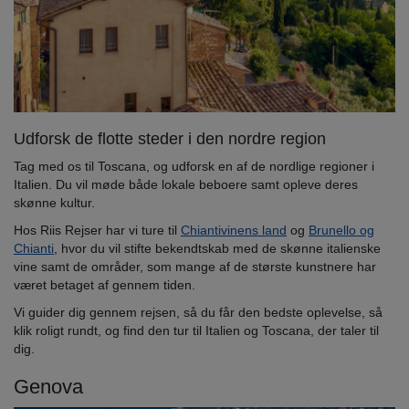
Udforsk de flotte steder i den nordre region
Tag med os til Toscana, og udforsk en af de nordlige regioner i
Italien. Du vil møde både lokale beboere samt opleve deres
skønne kultur.
Hos Riis Rejser har vi ture til
Chiantivinens land
og
Brunello og
Chianti
, hvor du vil stifte bekendtskab med de skønne italienske
vine samt de områder, som mange af de største kunstnere har
været betaget af gennem tiden.
Vi guider dig gennem rejsen, så du får den bedste oplevelse, så
klik roligt rundt, og find den tur til Italien og Toscana, der taler til
dig.
Genova