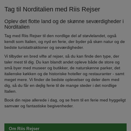
Tag til Norditalien med Riis Rejser
Oplev det flotte land og de skønne seværdigheder i
Norditalien
Tag med Riis Rejser til den nordlige del af støvlelandet, også
kendt som Italien, og nyd en ferie, der byder på skøn natur og de
bedste turistattraktioner og seværdigheder.
Vi tilbyder en bred vifte af rejser, så du kan finde den type, der
taler mest til dig. Du kan blandt andet opleve både de store og
små byer med museer og butikker, de naturskønne parker, det
italienske køkken og de historiske hoteller og restauranter - samt
meget mere. Vi finder de bedste oplevelser og deler dem med
dig, så du får en dejlig ferie til de mange steder i det nordlige
Italien.
Book din rejse allerede i dag, og se frem til en ferie med hyggeligt
samvær og fantastiske begivenheder.
Om Riis Rejser