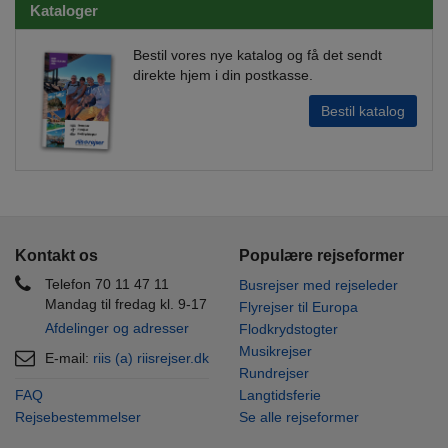
Kataloger
Bestil vores nye katalog og få det sendt
direkte hjem i din postkasse.
Bestil katalog
Kontakt os
Populære rejseformer
Telefon 70 11 47 11
Busrejser med rejseleder
Mandag til fredag kl. 9-17
Flyrejser til Europa
Afdelinger og adresser
Flodkrydstogter
Musikrejser
E-mail:
riis (a) riisrejser.dk
Rundrejser
FAQ
Langtidsferie
Rejsebestemmelser
Se alle rejseformer