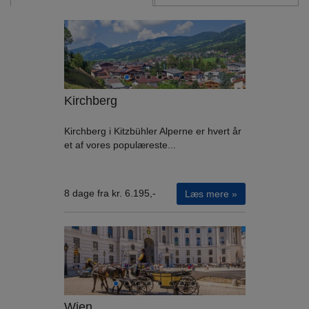
Kirchberg
Kirchberg i Kitzbühler Alperne er hvert år
et af vores populæreste...
8 dage fra kr. 6.195,-
Læs mere »
Wien