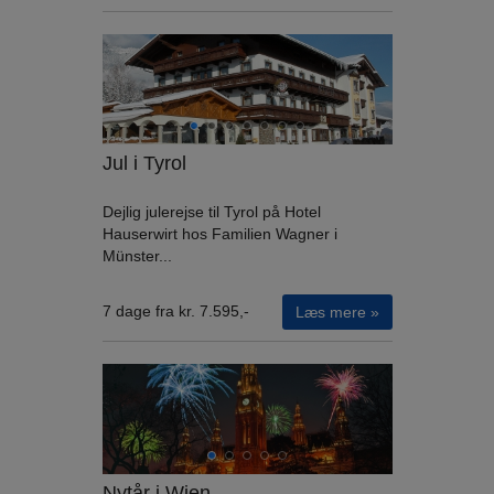
Jul i Tyrol
Dejlig julerejse til Tyrol på Hotel
Hauserwirt hos Familien Wagner i
Münster...
7 dage fra kr. 7.595,-
Læs mere »
Nytår i Wien