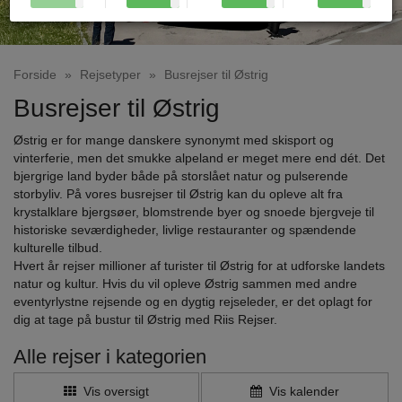
Forside
»
Rejsetyper
»
Busrejser til Østrig
Busrejser til Østrig
Østrig er for mange danskere synonymt med skisport og
vinterferie, men det smukke alpeland er meget mere end dét. Det
bjergrige land byder både på storslået natur og pulserende
storbyliv. På vores busrejser til Østrig kan du opleve alt fra
krystalklare bjergsøer, blomstrende byer og snoede bjergveje til
historiske seværdigheder, livlige restauranter og spændende
kulturelle tilbud.
Hvert år rejser millioner af turister til Østrig for at udforske landets
natur og kultur. Hvis du vil opleve Østrig sammen med andre
eventyrlystne rejsende og en dygtig rejseleder, er det oplagt for
dig at tage på bustur til Østrig med Riis Rejser.
Alle rejser i kategorien
Vis oversigt
Vis kalender