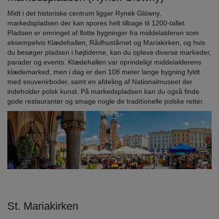
Midt i det historiske centrum ligger Rynek Glówny,
markedspladsen der kan spores helt tilbage til 1200-tallet.
Pladsen er omringet af flotte bygninger fra middelalderen som
eksempelvis Klædehallen, Rådhustårnet og Mariakirken, og hvis
du besøger pladsen i højtiderne, kan du opleve diverse markeder,
parader og events. Klædehallen var oprindeligt middelalderens
klædemarked, men i dag er den 108 meter lange bygning fyldt
med souvenirboder, samt en afdeling af Nationalmuseet der
indeholder polsk kunst. På markedspladsen kan du også finde
gode restauranter og smage nogle de traditionelle polske retter.
St. Mariakirken