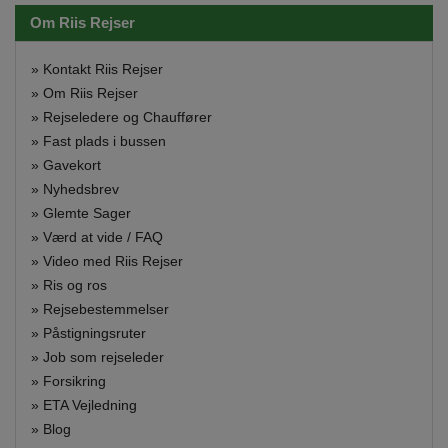
Om Riis Rejser
»
Kontakt Riis Rejser
»
Om Riis Rejser
»
Rejseledere og Chauffører
»
Fast plads i bussen
»
Gavekort
»
Nyhedsbrev
»
Glemte Sager
»
Værd at vide / FAQ
»
Video med Riis Rejser
»
Ris og ros
»
Rejsebestemmelser
»
Påstigningsruter
»
Job som rejseleder
»
Forsikring
»
ETA Vejledning
»
Blog