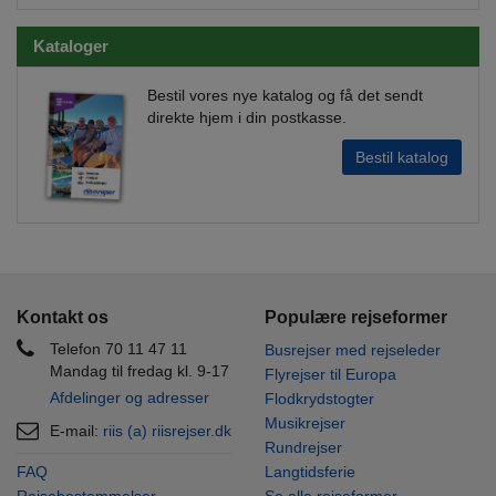
Kataloger
Bestil vores nye katalog og få det sendt
direkte hjem i din postkasse.
Bestil katalog
Kontakt os
Populære rejseformer
Telefon 70 11 47 11
Busrejser med rejseleder
Mandag til fredag kl. 9-17
Flyrejser til Europa
Afdelinger og adresser
Flodkrydstogter
Musikrejser
E-mail:
riis (a) riisrejser.dk
Rundrejser
FAQ
Langtidsferie