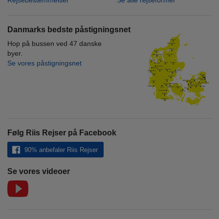
Rejsebestemmelser
Se alle rejseformer
Danmarks bedste påstigningsnet
Hop på bussen ved 47 danske
byer.
Se vores påstigningsnet
Følg Riis Rejser på Facebook
90% anbefaler Riis Rejser
Se vores videoer