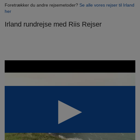
Foretrækker du andre rejsemetoder?
Se alle vores rejser til Irland
her
Irland rundrejse med Riis Rejser