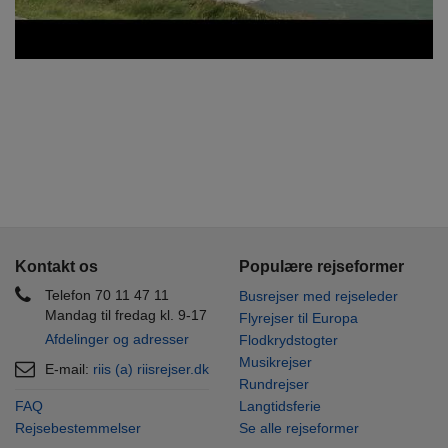
Kontakt os
Populære rejseformer
Telefon 70 11 47 11
Busrejser med rejseleder
Mandag til fredag kl. 9-17
Flyrejser til Europa
Afdelinger og adresser
Flodkrydstogter
Musikrejser
E-mail:
riis (a) riisrejser.dk
Rundrejser
FAQ
Langtidsferie
Rejsebestemmelser
Se alle rejseformer