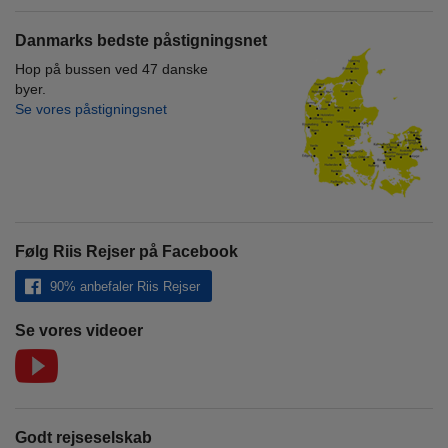
Danmarks bedste påstigningsnet
Hop på bussen ved 47 danske
byer.
Se vores påstigningsnet
Følg Riis Rejser på Facebook
90% anbefaler Riis Rejser
Se vores videoer
Godt rejseselskab