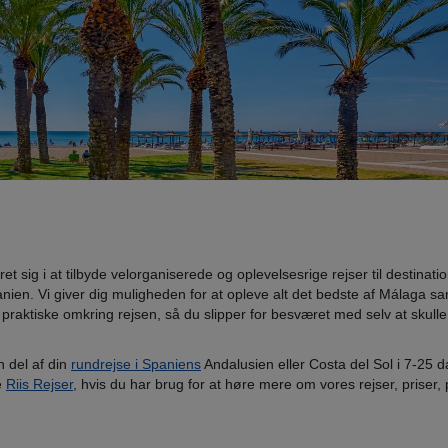
et sig i at tilbyde velorganiserede og oplevelsesrige rejser til destinatio
nien. Vi giver dig muligheden for at opleve alt det bedste af Málaga 
 praktiske omkring rejsen, så du slipper for besværet med selv at skulle
 del af din
rundrejse i Spaniens
Andalusien eller Costa del Sol i 7-25 
e
Riis Rejser
, hvis du har brug for at høre mere om vores rejser, priser