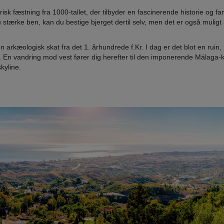
sk fæstning fra 1000-tallet, der tilbyder en fascinerende historie og fan
stærke ben, kan du bestige bjerget dertil selv, men det er også muligt
en arkæologisk skat fra det 1. århundrede f.Kr. I dag er det blot en ruin
a. En vandring mod vest fører dig herefter til den imponerende Málaga-k
kyline.