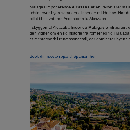
Málagas imponerende
Alcazaba
er en velbevaret mauri
udsigt over byen samt det glinsende middelhav. Har du 
billet til elevatoren Ascensor a la Alcazaba.
I skyggen af Alcazaba finder du
Málagas amfiteater
, 
den vidner om en rig historie fra romernes tid i Málag
et mesterværk i renæssancestil, der dominerer byens s
Book din næste rejse til Spanien her