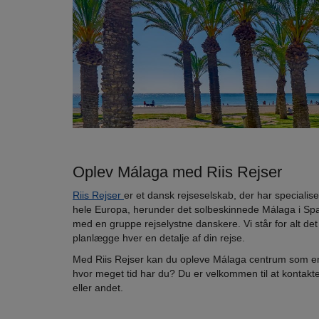
Oplev Málaga med Riis Rejser
Riis Rejser
er et dansk rejseselskab, der har specialiser
hele Europa, herunder det solbeskinnede Málaga i Spa
med en gruppe rejselystne danskere. Vi står for alt det
planlægge hver en detalje af din rejse.
Med Riis Rejser kan du opleve Málaga centrum som en
hvor meget tid har du? Du er velkommen til at kontakt
eller andet.