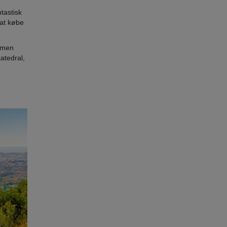
tastisk
 at købe
, men
atedral,