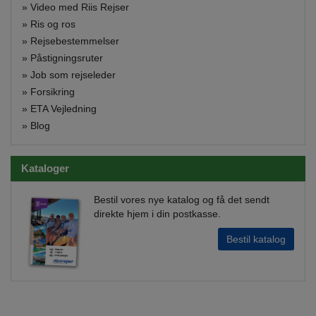
»
Video med Riis Rejser
»
Ris og ros
»
Rejsebestemmelser
»
Påstigningsruter
»
Job som rejseleder
»
Forsikring
»
ETA Vejledning
»
Blog
Kataloger
Bestil vores nye katalog og få det sendt
direkte hjem i din postkasse.
Bestil katalog