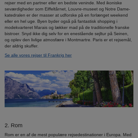
rejser med en partner eller en bedste veninde. Med ikoniske
seværdigheder som Eiffeltårnet, Louvre-museet og Notre Dame-
katedralen er der masser at udforske på en forlænget weekend
eller en hel uge. Byen byder også på fantastisk shopping i
modekvarteret Marais og lækker mad på de traditionelle franske
bistroer. Snyd ikke dig selv for en enestående sejltur på Seinen,
og oplev den livlige atmosfære i Montmartre. Paris er et rejsemål,
der aldrig skuffer.
Se alle vores rejser til Frankrig her
2. Rom
Rom er en af de mest populære rejsedestinationer i Europa. Med