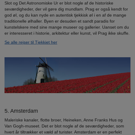
Slot og Det Astronomiske Ur er blot nogle af de historiske
seværdigheder, der vil gøre dig mundlam. Prag er også kendt for
god øl, og du kan nyde en autentisk tjekkisk øl i en af de mange
traditionelle ølhaller. Byen er desuden et sandt paradis for
kunstelskere med sine mange museer og gallerier. Uanset om du
er interesseret i historie, arkitektur eller kunst, vil Prag ikke skuffe.
Se alle rejser til Tjekkiet her
5. Amsterdam
Maleriske kanaler, flotte broer, Heineken, Anne Franks Hus og
Van Gogh-museet. Det er blot nogle af de seværdigheder, som
hvert år tiltrækker et væld af turister. Amsterdam er en perfekt