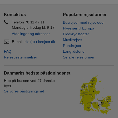
Kontakt os
Populære rejseformer
Telefon 70 11 47 11
Busrejser med rejseleder
Mandag til fredag kl. 9-17
Flyrejser til Europa
Afdelinger og adresser
Flodkrydstogter
Musikrejser
E-mail:
riis (a) riisrejser.dk
Rundrejser
FAQ
Langtidsferie
Rejsebestemmelser
Se alle rejseformer
Danmarks bedste påstigningsnet
Hop på bussen ved 47 danske
byer.
Se vores påstigningsnet