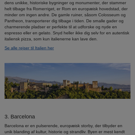
dens unikke, historiske bygninger og monumenter, der stammer
helt tilbage fra Romerriget, er Rom en europæisk hovedstad, der
minder om ingen andre. De gamle ruiner, såsom Colosseum og
Pantheon, transporterer dig tilbage i tiden. De smalle gader og
charmerende pladser er perfekte til at udforske og nyde en
espresso eller en gelato. Snyd heller ikke dig selv for en autentisk
italiensk pizza, som kun italienerne kan lave den.
Se alle rejser til Italien her
3. Barcelona
Barcelona er en pulserende, europæisk storby, der tilbyder en
unik blanding af kultur, historie og strandliv. Byen er mest kendt