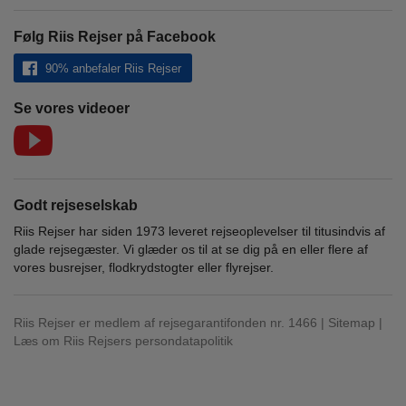
Følg Riis Rejser på Facebook
90% anbefaler Riis Rejser
Se vores videoer
Godt rejseselskab
Riis Rejser har siden 1973 leveret rejseoplevelser til titusindvis af
glade rejsegæster. Vi glæder os til at se dig på en eller flere af
vores busrejser, flodkrydstogter eller flyrejser.
Riis Rejser er medlem af rejsegarantifonden nr. 1466 |
Sitemap
|
Læs om Riis Rejsers persondatapolitik