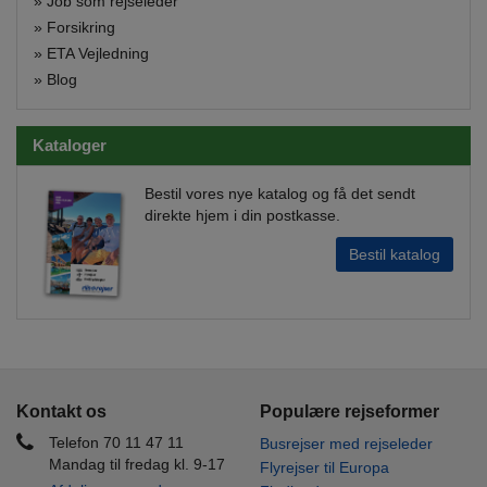
»
Job som rejseleder
»
Forsikring
»
ETA Vejledning
»
Blog
Kataloger
Bestil vores nye katalog og få det sendt
direkte hjem i din postkasse.
Bestil katalog
Kontakt os
Populære rejseformer
Telefon 70 11 47 11
Busrejser med rejseleder
Mandag til fredag kl. 9-17
Flyrejser til Europa