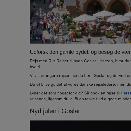
Udforsk den gamle bydel, og besøg de værd
Rejs med Riis Rejser til byen Goslar i Harzen, hvor du
bydel.
Vi vil arrangere rejsen, så du bor i Goslar og derved 
Du vil blive guidet af vores danske rejseledere, men d
Lyder det som noget for dig? Så book en rejse til
Harz
rejsende, ligesom du vil få en taske fuld a gode minde
Nyd julen i Goslar