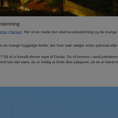
 stemning
erne i Harzen
. Her vil du møde den skønne julestemning og de mange
e de mange hyggelige boder, der hver især sælger enten julemad eller
r? Så vil vi foreslå denne rejse til Goslar. Du vil komme i sand julestemn
rtil kan det være, du er heldig at finde dine julegaver, så de er klaret 