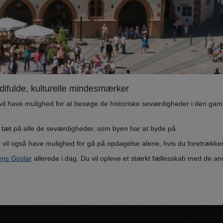
ifulde, kulturelle mindesmærker
 vil have mulighed for at besøge de historiske seværdigheder i den gam
er tæt på alle de seværdigheder, som byen har at byde på.
u vil også have mulighed for gå på opdagelse alene, hvis du foretrække
ens Goslar
allerede i dag. Du vil opleve et stærkt fællesskab med de an
r.