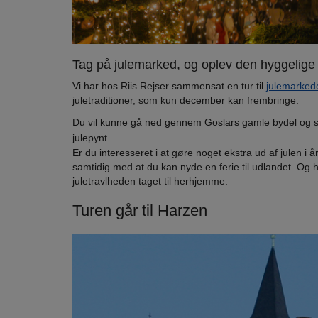
Tag på julemarked, og oplev den hyggelige
Vi har hos Riis Rejser sammensat en tur til
julemarked
juletraditioner, som kun december kan frembringe.
Du vil kunne gå ned gennem Goslars gamle bydel og s
julepynt.
Er du interesseret i at gøre noget ekstra ud af julen i å
samtidig med at du kan nyde en ferie til udlandet. Og he
juletravlheden taget til herhjemme.
Turen går til Harzen