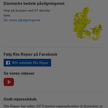
Danmarks bedste påstigningsnet
Hop på bussen ved 47 danske
byer.
Se vores påstigningsnet
Følg Riis Rejser på Facebook
90% anbefaler Riis Rejser
Se vores videoer
Godt rejseselskab
Riis Rejser har siden 1973 leveret rejseoplevelser til titusindvis af