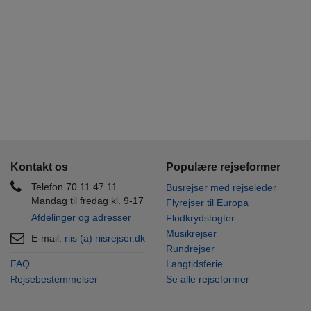
Kontakt os
Populære rejseformer
Telefon 70 11 47 11
Busrejser med rejseleder
Mandag til fredag kl. 9-17
Flyrejser til Europa
Afdelinger og adresser
Flodkrydstogter
Musikrejser
E-mail:
riis (a) riisrejser.dk
Rundrejser
FAQ
Langtidsferie
Rejsebestemmelser
Se alle rejseformer