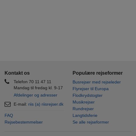
Kontakt os
Populære rejseformer
Telefon 70 11 47 11
Busrejser med rejseleder
Mandag til fredag kl. 9-17
Flyrejser til Europa
Afdelinger og adresser
Flodkrydstogter
Musikrejser
E-mail:
riis (a) riisrejser.dk
Rundrejser
FAQ
Langtidsferie
Rejsebestemmelser
Se alle rejseformer