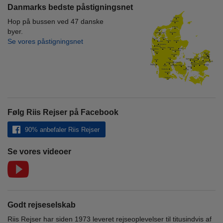
Danmarks bedste påstigningsnet
Hop på bussen ved 47 danske
byer.
Se vores påstigningsnet
Følg Riis Rejser på Facebook
90% anbefaler Riis Rejser
Se vores videoer
Godt rejseselskab
Riis Rejser har siden 1973 leveret rejseoplevelser til titusindvis af