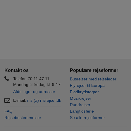
Kontakt os
Populære rejseformer
Telefon 70 11 47 11
Busrejser med rejseleder
Mandag til fredag kl. 9-17
Flyrejser til Europa
Afdelinger og adresser
Flodkrydstogter
Musikrejser
E-mail:
riis (a) riisrejser.dk
Rundrejser
FAQ
Langtidsferie
Rejsebestemmelser
Se alle rejseformer