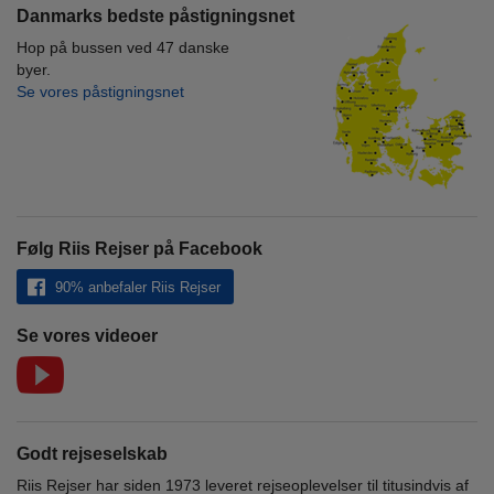
Danmarks bedste påstigningsnet
Hop på bussen ved 47 danske
byer.
Se vores påstigningsnet
Følg Riis Rejser på Facebook
90% anbefaler Riis Rejser
Se vores videoer
Godt rejseselskab
Riis Rejser har siden 1973 leveret rejseoplevelser til titusindvis af