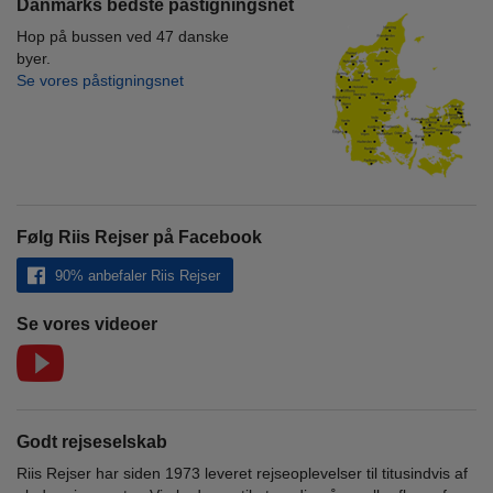
Danmarks bedste påstigningsnet
Hop på bussen ved 47 danske
byer.
Se vores påstigningsnet
Følg Riis Rejser på Facebook
90% anbefaler Riis Rejser
Se vores videoer
Godt rejseselskab
Riis Rejser har siden 1973 leveret rejseoplevelser til titusindvis af