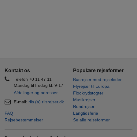
Kontakt os
Populære rejseformer
Telefon 70 11 47 11
Busrejser med rejseleder
Mandag til fredag kl. 9-17
Flyrejser til Europa
Afdelinger og adresser
Flodkrydstogter
Musikrejser
E-mail:
riis (a) riisrejser.dk
Rundrejser
FAQ
Langtidsferie
Rejsebestemmelser
Se alle rejseformer