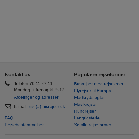
Kontakt os
Populære rejseformer
Telefon 70 11 47 11
Busrejser med rejseleder
Mandag til fredag kl. 9-17
Flyrejser til Europa
Afdelinger og adresser
Flodkrydstogter
Musikrejser
E-mail:
riis (a) riisrejser.dk
Rundrejser
FAQ
Langtidsferie
Rejsebestemmelser
Se alle rejseformer