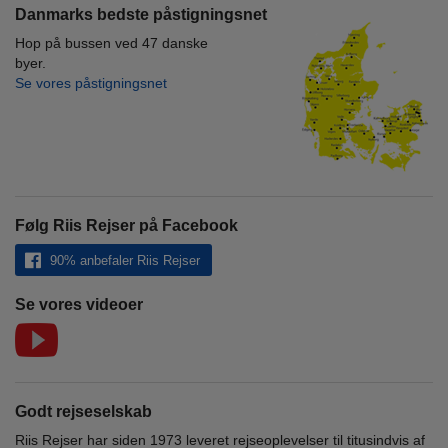
Danmarks bedste påstigningsnet
Hop på bussen ved 47 danske
byer.
Se vores påstigningsnet
Følg Riis Rejser på Facebook
90% anbefaler Riis Rejser
Se vores videoer
Godt rejseselskab
Riis Rejser har siden 1973 leveret rejseoplevelser til titusindvis af