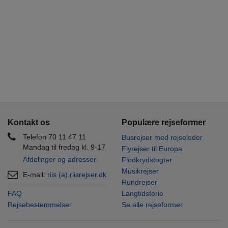
Kontakt os
Populære rejseformer
Telefon 70 11 47 11
Busrejser med rejseleder
Mandag til fredag kl. 9-17
Flyrejser til Europa
Afdelinger og adresser
Flodkrydstogter
Musikrejser
E-mail:
riis (a) riisrejser.dk
Rundrejser
FAQ
Langtidsferie
Rejsebestemmelser
Se alle rejseformer