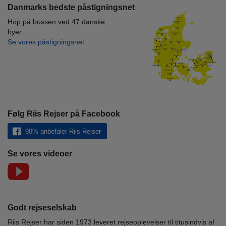
Danmarks bedste påstigningsnet
Hop på bussen ved 47 danske
byer.
Se vores påstigningsnet
Følg Riis Rejser på Facebook
90% anbefaler Riis Rejser
Se vores videoer
Godt rejseselskab
Riis Rejser har siden 1973 leveret rejseoplevelser til titusindvis af