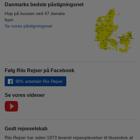
Danmarks bedste påstigningsnet
Hop på bussen ved 47 danske
byer.
Se vores påstigningsnet
Følg Riis Rejser på Facebook
90% anbefaler Riis Rejser
Se vores videoer
Godt rejseselskab
Riis Rejser har siden 1973 leveret rejseoplevelser til titusindvis af