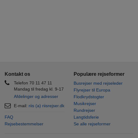
Kontakt os
Populære rejseformer
Telefon 70 11 47 11
Busrejser med rejseleder
Mandag til fredag kl. 9-17
Flyrejser til Europa
Afdelinger og adresser
Flodkrydstogter
Musikrejser
E-mail:
riis (a) riisrejser.dk
Rundrejser
FAQ
Langtidsferie
Rejsebestemmelser
Se alle rejseformer