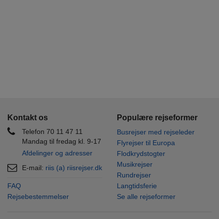
Kontakt os
Populære rejseformer
Telefon 70 11 47 11
Busrejser med rejseleder
Mandag til fredag kl. 9-17
Flyrejser til Europa
Afdelinger og adresser
Flodkrydstogter
Musikrejser
E-mail:
riis (a) riisrejser.dk
Rundrejser
FAQ
Langtidsferie
Rejsebestemmelser
Se alle rejseformer