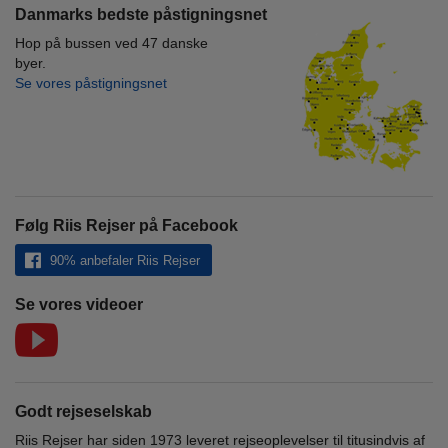
Danmarks bedste påstigningsnet
Hop på bussen ved 47 danske
byer.
Se vores påstigningsnet
Følg Riis Rejser på Facebook
90% anbefaler Riis Rejser
Se vores videoer
Godt rejseselskab
Riis Rejser har siden 1973 leveret rejseoplevelser til titusindvis af