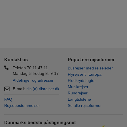
Kontakt os
Populære rejseformer
Telefon 70 11 47 11
Busrejser med rejseleder
Mandag til fredag kl. 9-17
Flyrejser til Europa
Afdelinger og adresser
Flodkrydstogter
Musikrejser
E-mail:
riis (a) riisrejser.dk
Rundrejser
FAQ
Langtidsferie
Rejsebestemmelser
Se alle rejseformer
Danmarks bedste påstigningsnet