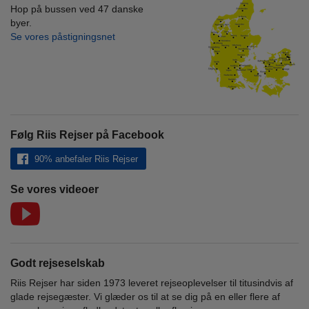
Hop på bussen ved 47 danske
byer.
Se vores påstigningsnet
Følg Riis Rejser på Facebook
90% anbefaler Riis Rejser
Se vores videoer
Godt rejseselskab
Riis Rejser har siden 1973 leveret rejseoplevelser til titusindvis af
glade rejsegæster. Vi glæder os til at se dig på en eller flere af