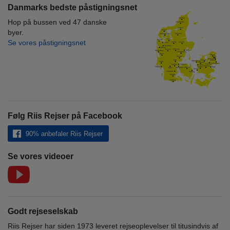
Danmarks bedste påstigningsnet
Hop på bussen ved 47 danske
byer.
Se vores påstigningsnet
Følg Riis Rejser på Facebook
90% anbefaler Riis Rejser
Se vores videoer
Godt rejseselskab
Riis Rejser har siden 1973 leveret rejseoplevelser til titusindvis af