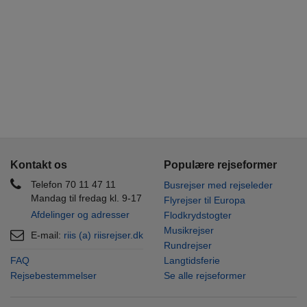
Kontakt os
Populære rejseformer
Telefon 70 11 47 11
Busrejser med rejseleder
Mandag til fredag kl. 9-17
Flyrejser til Europa
Afdelinger og adresser
Flodkrydstogter
Musikrejser
E-mail:
riis (a) riisrejser.dk
Rundrejser
FAQ
Langtidsferie
Rejsebestemmelser
Se alle rejseformer