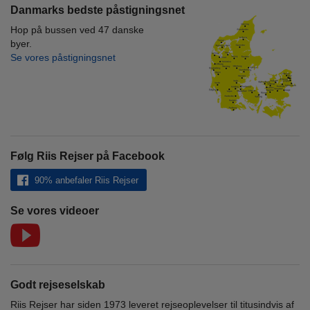
Danmarks bedste påstigningsnet
Hop på bussen ved 47 danske
byer.
Se vores påstigningsnet
Følg Riis Rejser på Facebook
90% anbefaler Riis Rejser
Se vores videoer
Godt rejseselskab
Riis Rejser har siden 1973 leveret rejseoplevelser til titusindvis af