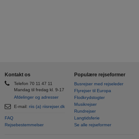
Kontakt os
Populære rejseformer
Telefon 70 11 47 11
Busrejser med rejseleder
Mandag til fredag kl. 9-17
Flyrejser til Europa
Afdelinger og adresser
Flodkrydstogter
Musikrejser
E-mail:
riis (a) riisrejser.dk
Rundrejser
FAQ
Langtidsferie
Rejsebestemmelser
Se alle rejseformer