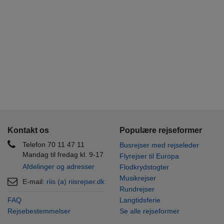
Kontakt os
Populære rejseformer
Telefon 70 11 47 11
Busrejser med rejseleder
Mandag til fredag kl. 9-17
Flyrejser til Europa
Afdelinger og adresser
Flodkrydstogter
Musikrejser
E-mail:
riis (a) riisrejser.dk
Rundrejser
FAQ
Langtidsferie
Rejsebestemmelser
Se alle rejseformer