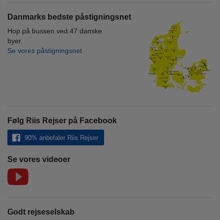
Danmarks bedste påstigningsnet
Hop på bussen ved 47 danske
byer.
Se vores påstigningsnet
Følg Riis Rejser på Facebook
90% anbefaler Riis Rejser
Se vores videoer
Godt rejseselskab