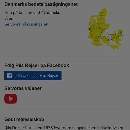
Danmarks bedste påstigningsnet
Hop på bussen ved 47 danske
byer.
Se vores påstigningsnet
Følg Riis Rejser på Facebook
90% anbefaler Riis Rejser
Se vores videoer
Godt rejseselskab
Riis Rejser har siden 1973 leveret rejseoplevelser til titusindvis af