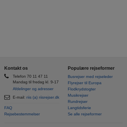
Kontakt os
Populære rejseformer
Telefon 70 11 47 11
Busrejser med rejseleder
Mandag til fredag kl. 9-17
Flyrejser til Europa
Afdelinger og adresser
Flodkrydstogter
Musikrejser
E-mail:
riis (a) riisrejser.dk
Rundrejser
FAQ
Langtidsferie
Rejsebestemmelser
Se alle rejseformer