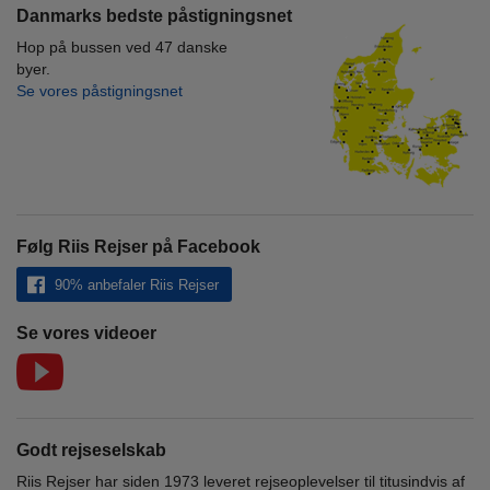
Danmarks bedste påstigningsnet
Hop på bussen ved 47 danske
byer.
Se vores påstigningsnet
Følg Riis Rejser på Facebook
90% anbefaler Riis Rejser
Se vores videoer
Godt rejseselskab
Riis Rejser har siden 1973 leveret rejseoplevelser til titusindvis af