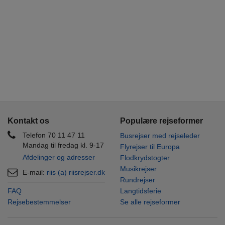
Kontakt os
Populære rejseformer
Telefon 70 11 47 11
Busrejser med rejseleder
Mandag til fredag kl. 9-17
Flyrejser til Europa
Afdelinger og adresser
Flodkrydstogter
Musikrejser
E-mail:
riis (a) riisrejser.dk
Rundrejser
FAQ
Langtidsferie
Rejsebestemmelser
Se alle rejseformer