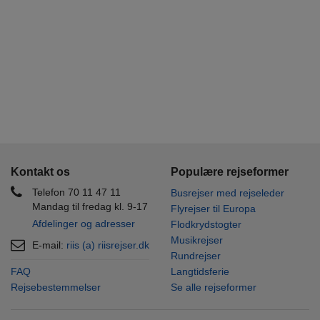
Kontakt os
Populære rejseformer
Telefon 70 11 47 11
Busrejser med rejseleder
Mandag til fredag kl. 9-17
Flyrejser til Europa
Afdelinger og adresser
Flodkrydstogter
Musikrejser
E-mail:
riis (a) riisrejser.dk
Rundrejser
FAQ
Langtidsferie
Rejsebestemmelser
Se alle rejseformer