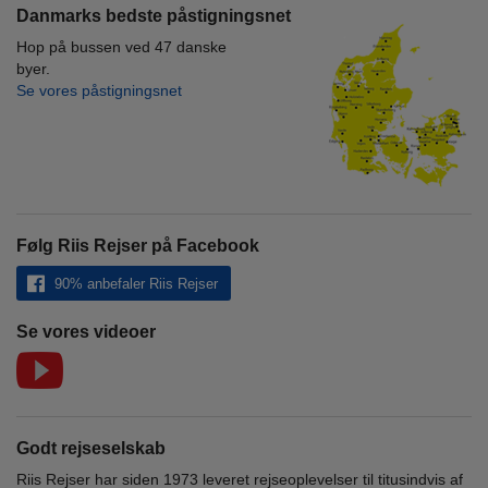
Danmarks bedste påstigningsnet
Hop på bussen ved 47 danske
byer.
Se vores påstigningsnet
Følg Riis Rejser på Facebook
90% anbefaler Riis Rejser
Se vores videoer
Godt rejseselskab
Riis Rejser har siden 1973 leveret rejseoplevelser til titusindvis af