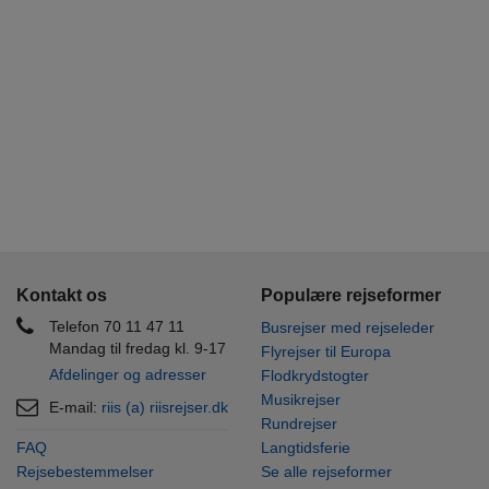
Kontakt os
Populære rejseformer
Telefon 70 11 47 11
Busrejser med rejseleder
Mandag til fredag kl. 9-17
Flyrejser til Europa
Afdelinger og adresser
Flodkrydstogter
Musikrejser
E-mail:
riis (a) riisrejser.dk
Rundrejser
FAQ
Langtidsferie
Rejsebestemmelser
Se alle rejseformer