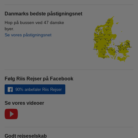
Danmarks bedste påstigningsnet
Hop på bussen ved 47 danske
byer.
Se vores påstigningsnet
Følg Riis Rejser på Facebook
90% anbefaler Riis Rejser
Se vores videoer
Godt rejseselskab