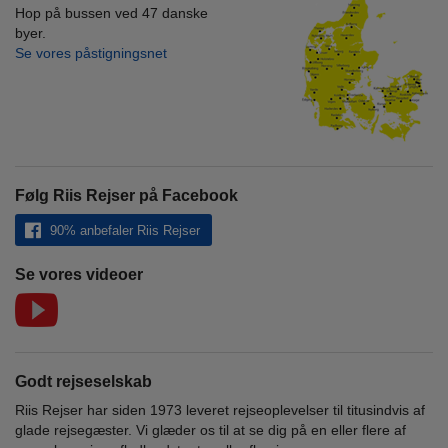
Hop på bussen ved 47 danske
byer.
Se vores påstigningsnet
Følg Riis Rejser på Facebook
90% anbefaler Riis Rejser
Se vores videoer
Godt rejseselskab
Riis Rejser har siden 1973 leveret rejseoplevelser til titusindvis af
glade rejsegæster. Vi glæder os til at se dig på en eller flere af