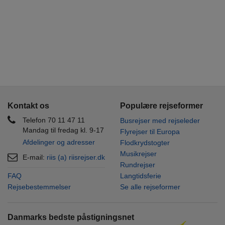
Kontakt os
Populære rejseformer
Telefon 70 11 47 11
Busrejser med rejseleder
Mandag til fredag kl. 9-17
Flyrejser til Europa
Afdelinger og adresser
Flodkrydstogter
Musikrejser
E-mail:
riis (a) riisrejser.dk
Rundrejser
FAQ
Langtidsferie
Rejsebestemmelser
Se alle rejseformer
Danmarks bedste påstigningsnet